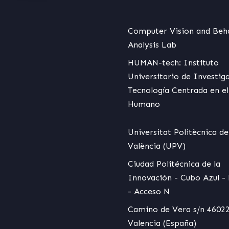
Computer Vision and Beh
Analysis Lab
HUMAN-tech: Instituto
Universitario de Investig
Tecnología Centrada en el
Humano
Universitat Politècnica de
València (UPV)
Ciudad Politécnica de la
Innovación - Cubo Azul - 
- Acceso N
Camino de Vera s/n 46022
Valencia (España)