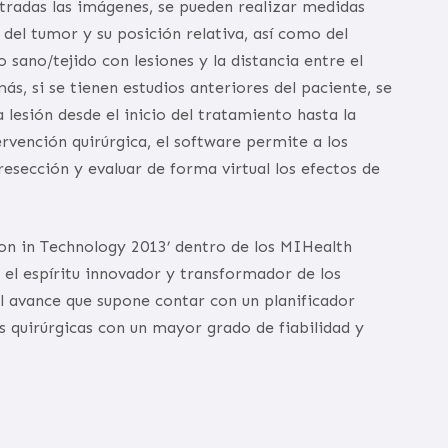
istradas las imágenes, se pueden realizar medidas
el tumor y su posición relativa, así como del
o sano/tejido con lesiones y la distancia entre el
s, si se tienen estudios anteriores del paciente, se
 lesión desde el inicio del tratamiento hasta la
ervención quirúrgica, el software permite a los
resección y evaluar de forma virtual los efectos de
on in Technology 2013’ dentro de los MIHealth
el espíritu innovador y transformador de los
el avance que supone contar con un planificador
 quirúrgicas con un mayor grado de fiabilidad y