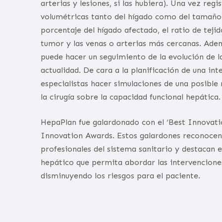
arterias y lesiones, si las hubiera). Una vez reg
volumétricas tanto del hígado como del tamaño d
porcentaje del hígado afectado, el ratio de tejid
tumor y las venas o arterias más cercanas. Ademá
puede hacer un seguimiento de la evolución de la
actualidad. De cara a la planificación de una int
especialistas hacer simulaciones de una posible 
la cirugía sobre la capacidad funcional hepática.
HepaPlan fue galardonado con el ‘Best Innovati
Innovation Awards. Estos galardones reconocen 
profesionales del sistema sanitario y destacan 
hepático que permita abordar las intervenciones
disminuyendo los riesgos para el paciente.