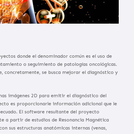
ectos donde el denominador común es el uso de
ratamiento o seguimiento de patologías oncológicas.
e, concretamente, se busca mejorar el diagnóstico y
 unas imágenes 2D para emitir el diagnóstico del
ecto es proporcionarle información adicional que le
ecuado. El software resultante del proyecto
te a partir de estudios de Resonancia Magnética
on sus estructuras anatómicas internas (venas,