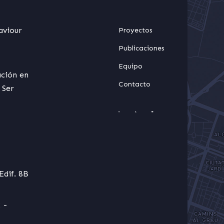
aviour
Proyectos
Publicaciones
Equipo
ación en
Contacto
 Ser
Edif. 8B
 -