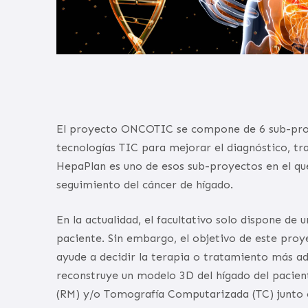
El proyecto ONCOTIC se compone de 6 sub-proy
tecnologías TIC para mejorar el diagnóstico, t
HepaPlan es uno de esos sub-proyectos en el qu
seguimiento del cáncer de hígado.
En la actualidad, el facultativo solo dispone de
paciente. Sin embargo, el objetivo de este proy
ayude a decidir la terapia o tratamiento más ad
reconstruye un modelo 3D del hígado del pacien
(RM) y/o Tomografía Computarizada (TC) junto c