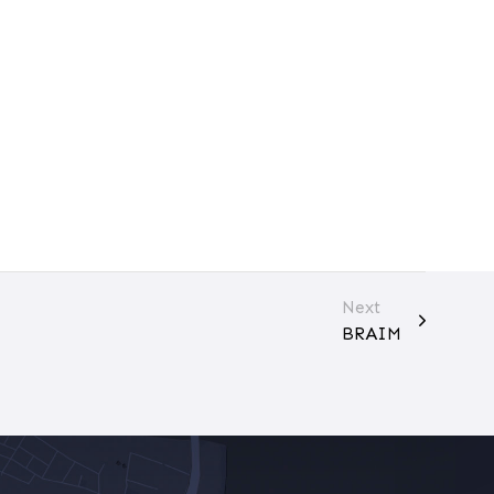
Next
BRAIM