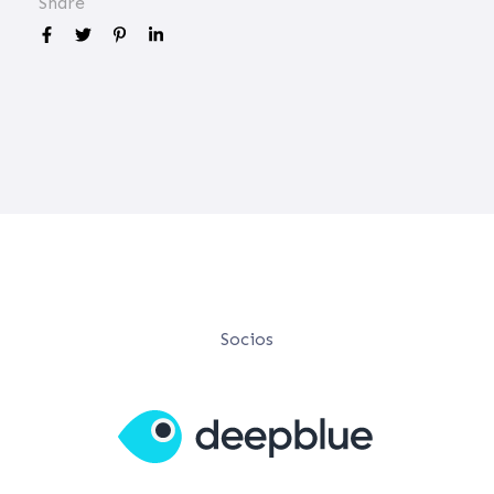
Share
Socios