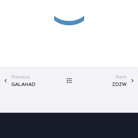
Previous
Next
GALAHAD
ZDZW